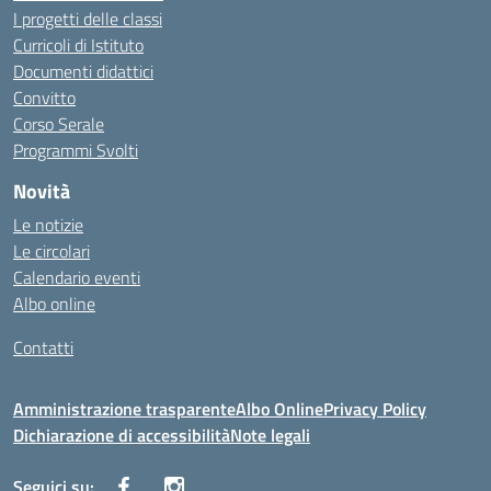
I progetti delle classi
Curricoli di Istituto
Documenti didattici
Convitto
Corso Serale
Programmi Svolti
Novità
Le notizie
Le circolari
Calendario eventi
Albo online
Contatti
Amministrazione trasparente
Albo Online
Privacy Policy
Dichiarazione di accessibilità
Note legali
Seguici su: