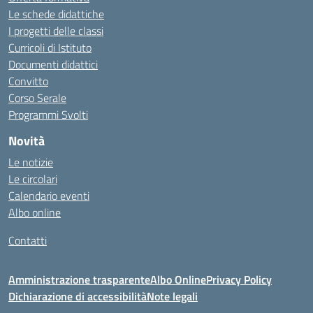
Le schede didattiche
I progetti delle classi
Curricoli di Istituto
Documenti didattici
Convitto
Corso Serale
Programmi Svolti
Novità
Le notizie
Le circolari
Calendario eventi
Albo online
Contatti
Amministrazione trasparente
Albo Online
Privacy Policy
Dichiarazione di accessibilità
Note legali