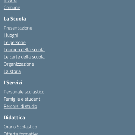
Invalsi
Comune
La Scuola
Presentazione
I luoghi
Le persone
I numeri della scuola
Le carte della scuola
Organizzazione
La storia
I Servizi
Personale scolastico
Famiglie e studenti
Percorsi di studio
Didattica
Orario Scolastico
Offerta formativa