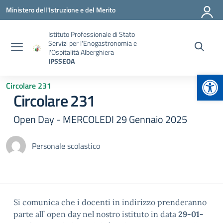
Vai ai contenuti
Vai al menu di navigazione
Vai al footer
Ministero dell'Istruzione e del Merito
Istituto Professionale di Stato
Servizi per l'Enogastronomia e
l'Ospitalità Alberghiera
IPSSEOA
Apr
Circolare 231
Circolare 231
Open Day - MERCOLEDI 29 Gennaio 2025
Personale scolastico
Si comunica che i docenti in indirizzo prenderanno
parte all’ open day nel nostro istituto in data
29-01-