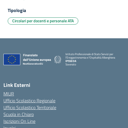
Tipologia
Circolari per docenti e personale ATA
Istituto Professionale di Stato Servizi per
l'Enogastronomia e l'Ospitalità Alberghiera
IPSSEOA
Soverato
— Visita la pagina iniziale della scuola
Link Esterni
MIUR
Ufficio Scolastico Regionale
Ufficio Scolastico Territoriale
Scuola in Chiaro
Iscrizioni On Line