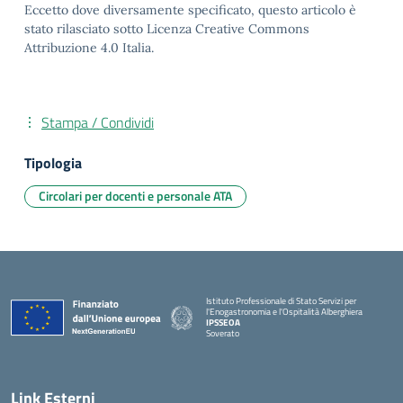
Eccetto dove diversamente specificato, questo articolo è
stato rilasciato sotto Licenza Creative Commons
Attribuzione 4.0 Italia.
Stampa / Condividi
Tipologia
Circolari per docenti e personale ATA
Istituto Professionale di Stato Servizi per
l'Enogastronomia e l'Ospitalità Alberghiera
IPSSEOA
Soverato
— Visita la pagina iniziale della scuola
Link Esterni