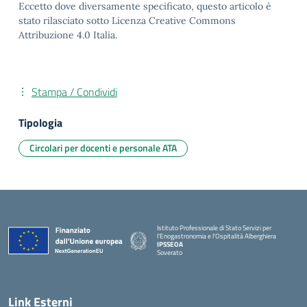
Eccetto dove diversamente specificato, questo articolo è
stato rilasciato sotto Licenza Creative Commons
Attribuzione 4.0 Italia.
Stampa / Condividi
Tipologia
Circolari per docenti e personale ATA
Istituto Professionale di Stato Servizi per
l'Enogastronomia e l'Ospitalità Alberghiera
IPSSEOA
Soverato
— Visita la pagina iniziale della scuola
Link Esterni