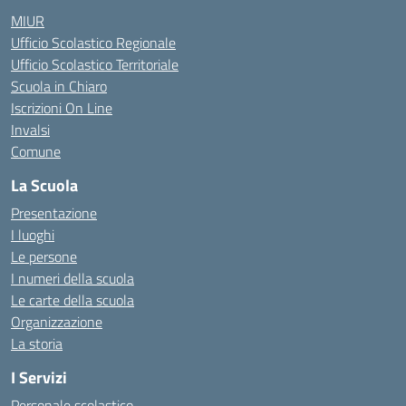
MIUR
Ufficio Scolastico Regionale
Ufficio Scolastico Territoriale
Scuola in Chiaro
Iscrizioni On Line
Invalsi
Comune
La Scuola
Presentazione
I luoghi
Le persone
I numeri della scuola
Le carte della scuola
Organizzazione
La storia
I Servizi
Personale scolastico