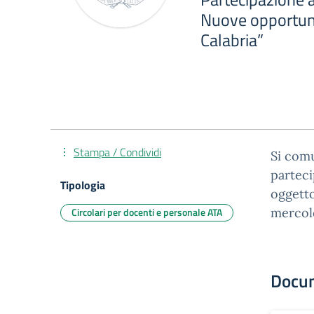
Nuove opportunit
Calabria”
Stampa / Condividi
Si comu
parteci
Tipologia
oggetto
Circolari per docenti e personale ATA
mercole
Docu