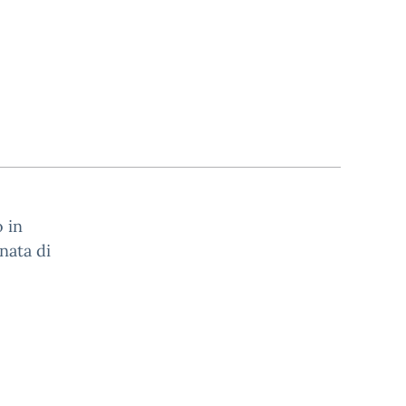
 in
rnata di