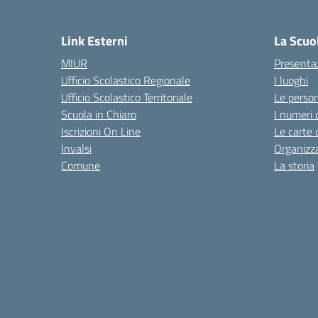
— 
Link Esterni
La Scuo
MIUR
Presenta
Ufficio Scolastico Regionale
I luoghi
Ufficio Scolastico Territoriale
Le perso
Scuola in Chiaro
I numeri 
Iscrizioni On Line
Le carte 
Invalsi
Organizz
Comune
La storia