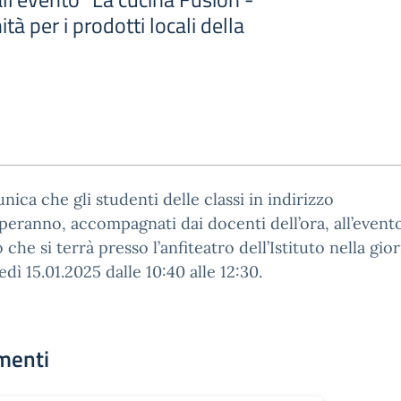
à per i prodotti locali della
nica che gli studenti delle classi in indirizzo
peranno, accompagnati dai docenti dell’ora, all’evento
 che si terrà presso l’anfiteatro dell’Istituto nella gio
dì 15.01.2025 dalle 10:40 alle 12:30.
menti