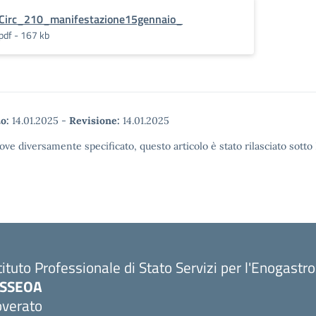
Circ_210_manifestazione15gennaio_
pdf - 167 kb
o:
14.01.2025
-
Revisione:
14.01.2025
ove diversamente specificato, questo articolo è stato rilasciato sott
tituto Professionale di Stato Servizi per l'Enogastr
PSSEOA
overato