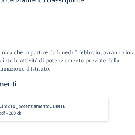
nica che, a partire da lunedì 2 febbraio, avranno iniz
quinte le attività di potenziamento previste dalla
mazione d’Istituto.
menti
Circ210_potenziamentoQUINTE
pdf - 283 kb