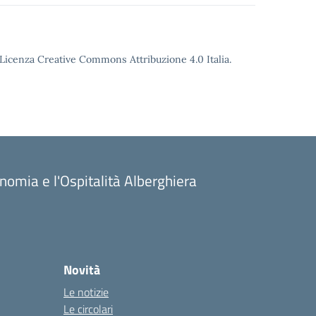
o Licenza Creative Commons Attribuzione 4.0 Italia.
onomia e l'Ospitalità Alberghiera
Novità
Le notizie
Le circolari