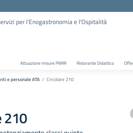
Servizi per l'Enogastronomia e l'Ospitalità
Attuazione misure PNRR
Ristorante Didattico
Offer
enti e personale ATA
Circolare 210
e 210
i potenziamento classi quinte