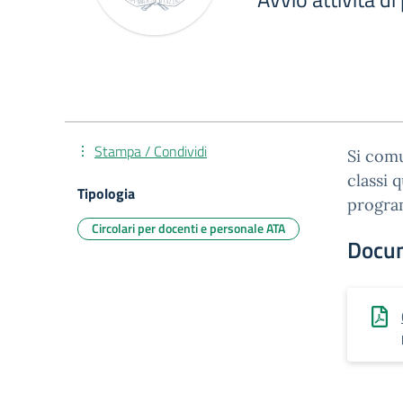
Stampa / Condividi
Si comu
classi 
Tipologia
program
Circolari per docenti e personale ATA
Docu