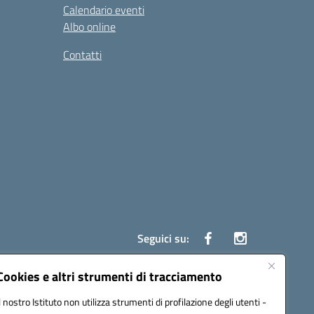
Calendario eventi
Albo online
Contatti
Seguici su:
Cookies e altri strumenti di tracciamento
Il nostro Istituto non utilizza strumenti di profilazione degli utenti -
ata (PEC):
czrh04000q@pec.istruzione.it