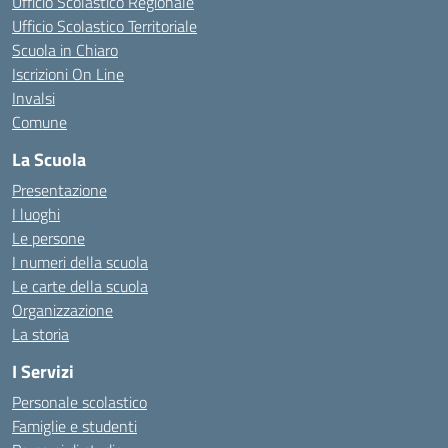
Ufficio Scolastico Regionale
Ufficio Scolastico Territoriale
Scuola in Chiaro
Iscrizioni On Line
Invalsi
Comune
La Scuola
Presentazione
I luoghi
Le persone
I numeri della scuola
Le carte della scuola
Organizzazione
La storia
I Servizi
Personale scolastico
Famiglie e studenti