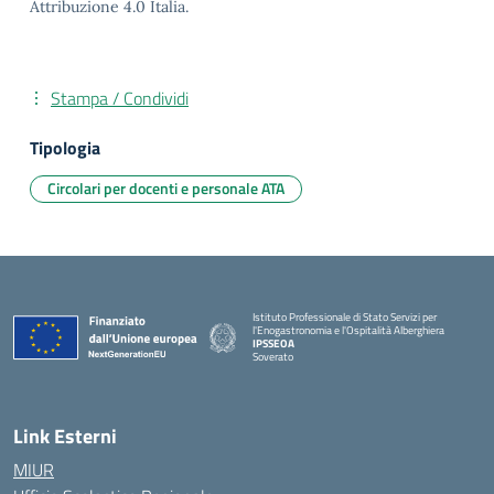
Attribuzione 4.0 Italia.
Stampa / Condividi
Tipologia
Circolari per docenti e personale ATA
Istituto Professionale di Stato Servizi per
l'Enogastronomia e l'Ospitalità Alberghiera
IPSSEOA
Soverato
— Visita la pagina iniziale della scuola
Link Esterni
MIUR