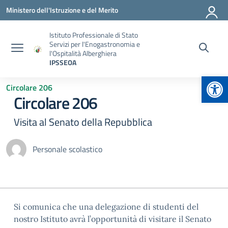
Vai ai contenuti
Vai al menu di navigazione
Vai al footer
Ministero dell'Istruzione e del Merito
Istituto Professionale di Stato
Servizi per l'Enogastronomia e
l'Ospitalità Alberghiera
IPSSEOA
Apr
Circolare 206
Circolare 206
Visita al Senato della Repubblica
Personale scolastico
Si comunica che una delegazione di studenti del
nostro Istituto avrà l’opportunità di visitare il Senato