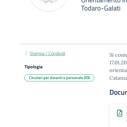
Todaro-Galati
Stampa / Condividi
Si comu
17.01.2
Tipologia
orienta
Circolari per docenti e personale ATA
Catanz
Docu