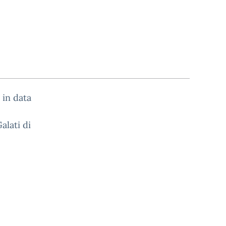
 in data
alati di