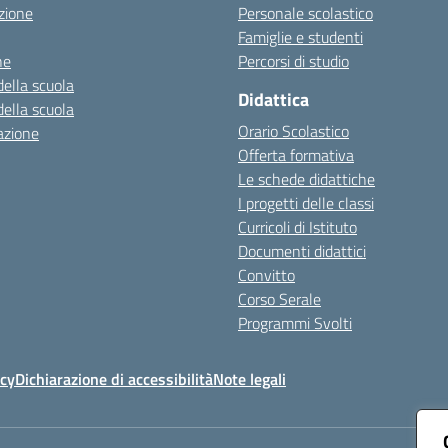
zione
Personale scolastico
Famiglie e studenti
ne
Percorsi di studio
della scuola
Didattica
della scuola
Orario Scolastico
azione
Offerta formativa
Le schede didattiche
I progetti delle classi
Curricoli di Istituto
Documenti didattici
Convitto
Corso Serale
Programmi Svolti
icy
Dichiarazione di accessibilità
Note legali