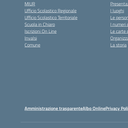
MIUR
Presenta
Ufficio Scolastico Regionale
I luoghi
Ufficio Scolastico Territoriale
Le perso
Scuola in Chiaro
I numeri 
Iscrizioni On Line
Le carte 
Invalsi
Organizz
Comune
La storia
Amministrazione trasparente
Albo Online
Privacy Pol