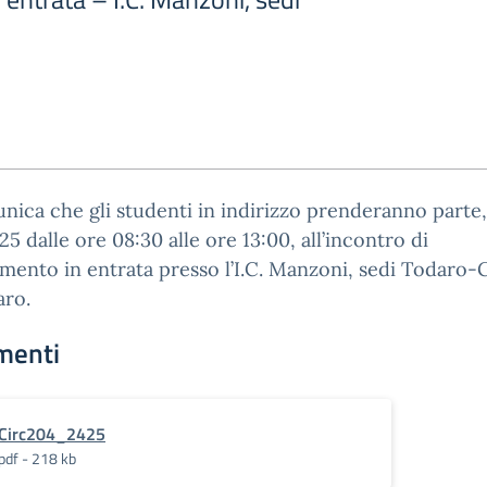
nica che gli studenti in indirizzo prenderanno parte,
025 dalle ore 08:30 alle ore 13:00, all’incontro di
mento in entrata presso l’I.C. Manzoni, sedi Todaro-G
aro.
menti
Circ204_2425
pdf - 218 kb