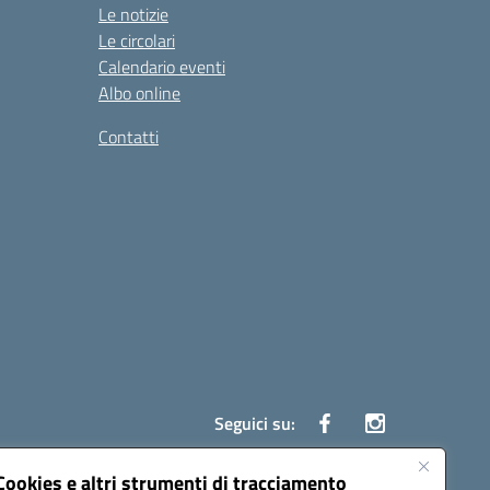
Le notizie
Le circolari
Calendario eventi
Albo online
Contatti
Seguici su:
Cookies e altri strumenti di tracciamento