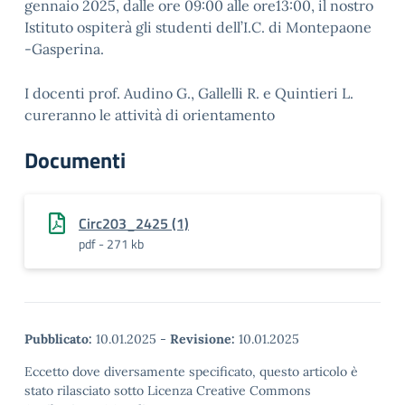
gennaio 2025, dalle ore 09:00 alle ore13:00, il nostro
Istituto ospiterà gli studenti dell’I.C. di Montepaone
-Gasperina.
I docenti prof. Audino G., Gallelli R. e Quintieri L.
cureranno le attività di orientamento
Documenti
Circ203_2425 (1)
pdf - 271 kb
Pubblicato:
10.01.2025
-
Revisione:
10.01.2025
Eccetto dove diversamente specificato, questo articolo è
stato rilasciato sotto Licenza Creative Commons