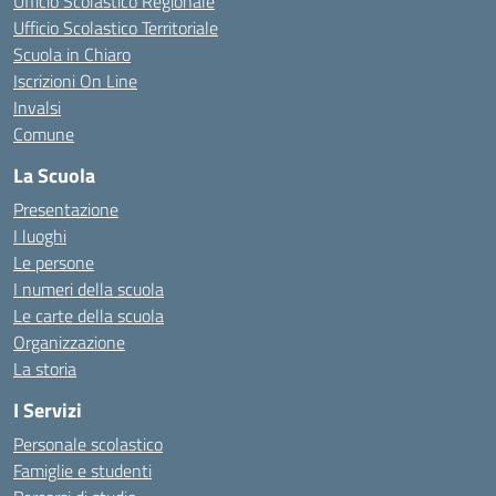
Ufficio Scolastico Regionale
Ufficio Scolastico Territoriale
Scuola in Chiaro
Iscrizioni On Line
Invalsi
Comune
La Scuola
Presentazione
I luoghi
Le persone
I numeri della scuola
Le carte della scuola
Organizzazione
La storia
I Servizi
Personale scolastico
Famiglie e studenti