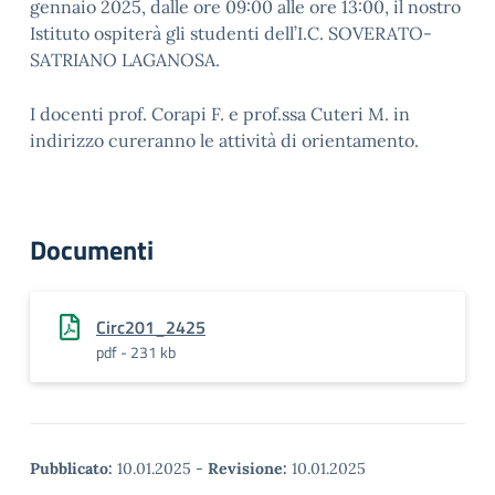
gennaio 2025, dalle ore 09:00 alle ore 13:00, il nostro
Istituto ospiterà gli studenti dell’I.C. SOVERATO-
SATRIANO LAGANOSA.
I docenti prof. Corapi F. e prof.ssa Cuteri M. in
indirizzo cureranno le attività di orientamento.
Documenti
Circ201_2425
pdf - 231 kb
Pubblicato:
10.01.2025
-
Revisione:
10.01.2025