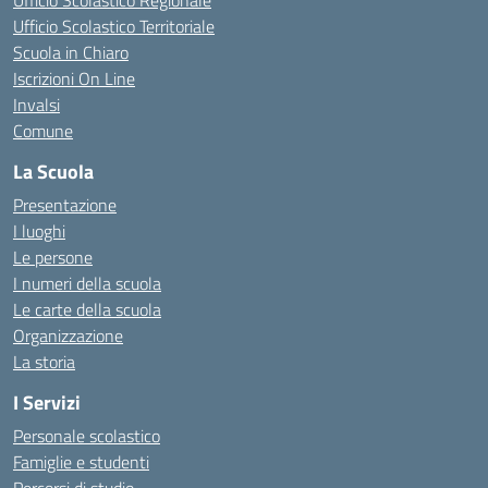
Ufficio Scolastico Regionale
Ufficio Scolastico Territoriale
Scuola in Chiaro
Iscrizioni On Line
Invalsi
Comune
La Scuola
Presentazione
I luoghi
Le persone
I numeri della scuola
Le carte della scuola
Organizzazione
La storia
I Servizi
Personale scolastico
Famiglie e studenti