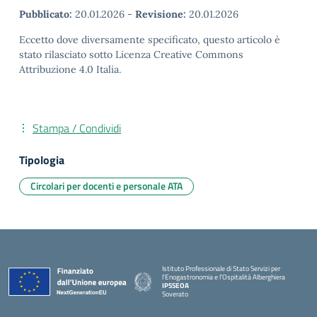
Pubblicato:
20.01.2026
-
Revisione:
20.01.2026
Eccetto dove diversamente specificato, questo articolo è
stato rilasciato sotto Licenza Creative Commons
Attribuzione 4.0 Italia.
Stampa / Condividi
Tipologia
Circolari per docenti e personale ATA
Istituto Professionale di Stato Servizi per
l'Enogastronomia e l'Ospitalità Alberghiera
IPSSEOA
Soverato
— Visita la pagina iniziale della scuola