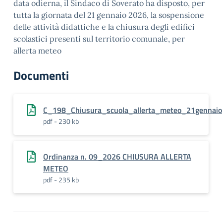
data odierna, il Sindaco di Soverato ha disposto, per
tutta la giornata del 21 gennaio 2026, la sospensione
delle attività didattiche e la chiusura degli edifici
scolastici presenti sul territorio comunale, per
allerta meteo
Documenti
C_198_Chiusura_scuola_allerta_meteo_21gennaio
pdf - 230 kb
Ordinanza n. 09_2026 CHIUSURA ALLERTA
METEO
pdf - 235 kb