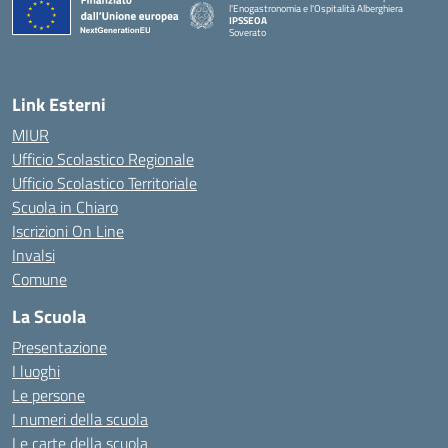
l'Enogastronomia e l'Ospitalità Alberghiera
IPSSEOA
Soverato
— Visita la pagina iniziale della scuola
Link Esterni
MIUR
Ufficio Scolastico Regionale
Ufficio Scolastico Territoriale
Scuola in Chiaro
Iscrizioni On Line
Invalsi
Comune
La Scuola
Presentazione
I luoghi
Le persone
I numeri della scuola
Le carte della scuola