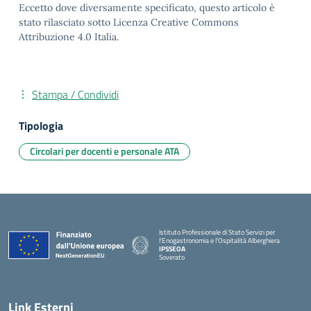
Eccetto dove diversamente specificato, questo articolo è
stato rilasciato sotto Licenza Creative Commons
Attribuzione 4.0 Italia.
Stampa / Condividi
Tipologia
Circolari per docenti e personale ATA
Istituto Professionale di Stato Servizi per
l'Enogastronomia e l'Ospitalità Alberghiera
IPSSEOA
Soverato
— Visita la pagina iniziale della scuola
Link Esterni