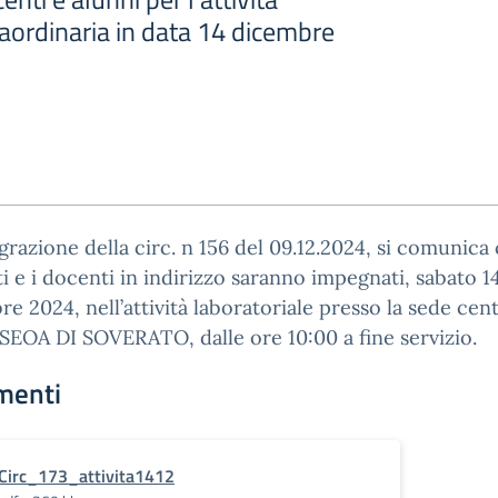
raordinaria in data 14 dicembre
grazione della circ. n 156 del 09.12.2024, si comunica 
i e i docenti in indirizzo saranno impegnati, sabato 1
e 2024, nell’attività laboratoriale presso la sede cen
SSEOA DI SOVERATO, dalle ore 10:00 a fine servizio.
menti
Circ_173_attivita1412