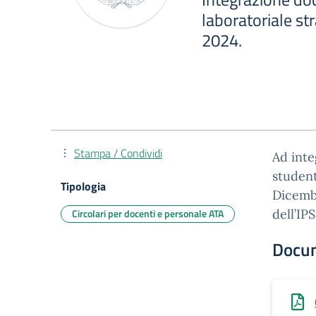
laboratoriale st
2024.
Stampa / Condividi
Ad inte
student
Tipologia
Dicembr
Circolari per docenti e personale ATA
dell’IP
Docu