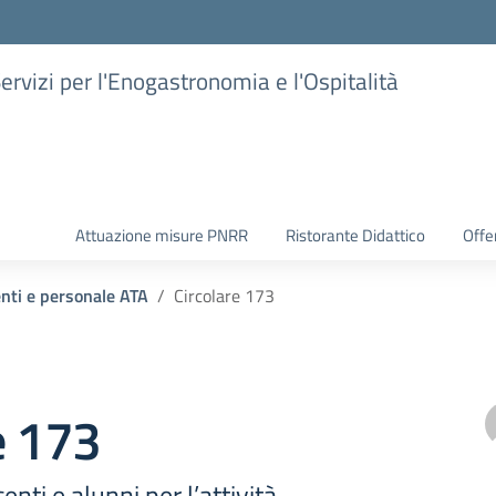
Servizi per l'Enogastronomia e l'Ospitalità
Attuazione misure PNRR
Ristorante Didattico
Offer
enti e personale ATA
Circolare 173
e 173
nti e alunni per l’attività