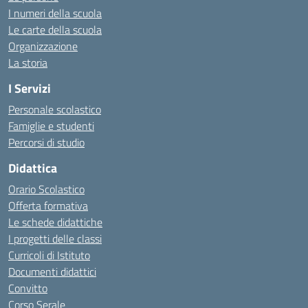
I numeri della scuola
Le carte della scuola
Organizzazione
La storia
I Servizi
Personale scolastico
Famiglie e studenti
Percorsi di studio
Didattica
Orario Scolastico
Offerta formativa
Le schede didattiche
I progetti delle classi
Curricoli di Istituto
Documenti didattici
Convitto
Corso Serale