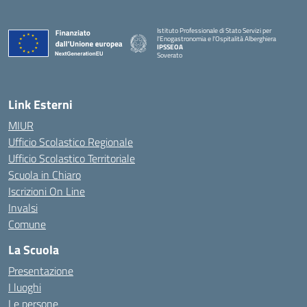
Istituto Professionale di Stato Servizi per
l'Enogastronomia e l'Ospitalità Alberghiera
IPSSEOA
Soverato
— Visita la pagina iniziale della scuola
Link Esterni
MIUR
Ufficio Scolastico Regionale
Ufficio Scolastico Territoriale
Scuola in Chiaro
Iscrizioni On Line
Invalsi
Comune
La Scuola
Presentazione
I luoghi
Le persone