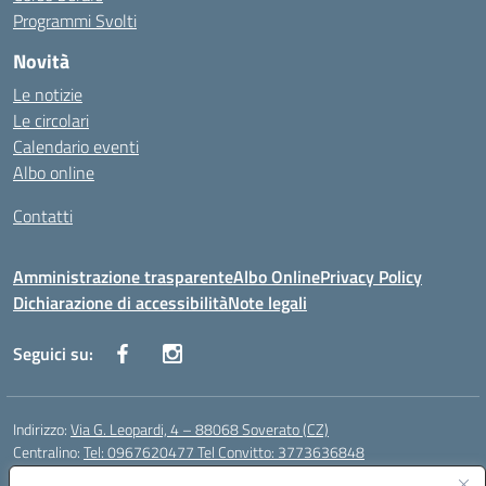
Programmi Svolti
Novità
Le notizie
Le circolari
Calendario eventi
Albo online
Contatti
Amministrazione trasparente
Albo Online
Privacy Policy
Dichiarazione di accessibilità
Note legali
Seguici su:
Indirizzo:
Via G. Leopardi, 4 – 88068 Soverato (CZ)
Centralino:
Tel: 0967620477 Tel Convitto: 3773636848
Email:
czrh04000q@istruzione.it