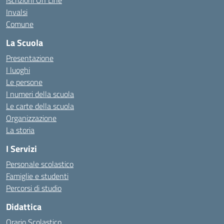
Iscrizioni On Line
Invalsi
Comune
La Scuola
Presentazione
I luoghi
Le persone
I numeri della scuola
Le carte della scuola
Organizzazione
La storia
I Servizi
Personale scolastico
Famiglie e studenti
Percorsi di studio
Didattica
Orario Scolastico