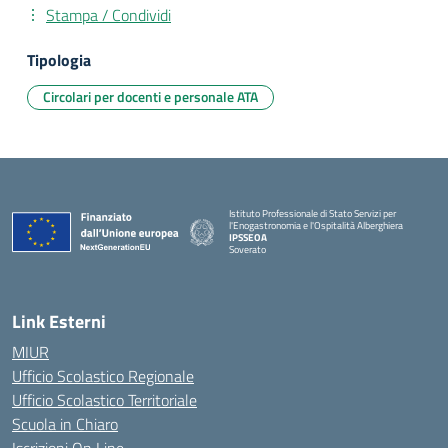
Stampa / Condividi
Tipologia
Circolari per docenti e personale ATA
Istituto Professionale di Stato Servizi per
l'Enogastronomia e l'Ospitalità Alberghiera
IPSSEOA
Soverato
— Visita la pagina iniziale della scuola
Link Esterni
MIUR
Ufficio Scolastico Regionale
Ufficio Scolastico Territoriale
Scuola in Chiaro