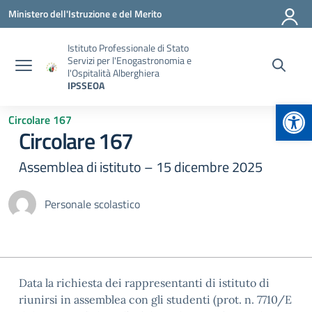
Vai ai contenuti
Vai al menu di navigazione
Vai al footer
Ministero dell'Istruzione e del Merito
Istituto Professionale di Stato
Servizi per l'Enogastronomia e
l'Ospitalità Alberghiera
IPSSEOA
Apr
Circolare 167
Circolare 167
Assemblea di istituto – 15 dicembre 2025
Personale scolastico
Data la richiesta dei rappresentanti di istituto di
riunirsi in assemblea con gli studenti (prot. n. 7710/E