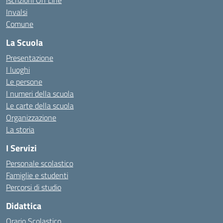
Iscrizioni On Line
Invalsi
Comune
La Scuola
Presentazione
I luoghi
Le persone
I numeri della scuola
Le carte della scuola
Organizzazione
La storia
I Servizi
Personale scolastico
Famiglie e studenti
Percorsi di studio
Didattica
Orario Scolastico