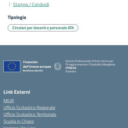
Stampa / Condividi
Tipologia
Circolari per docenti e personale ATA
Istituto Professionale di Stato Servizi per
l'Enogastronomia e l'Ospitalità Alberghiera
IPSSEOA
Soverato
— Visita la pagina iniziale della scuola
Link Esterni
MIUR
Ufficio Scolastico Regionale
Ufficio Scolastico Territoriale
Scuola in Chiaro