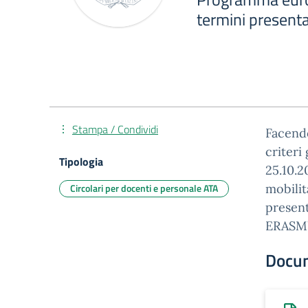
termini present
Stampa / Condividi
Facendo
criteri
Tipologia
25.10.2
Circolari per docenti e personale ATA
mobilit
present
ERASM
Docu