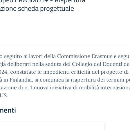
azione scheda progettuale
 seguito ai lavori della Commissione Erasmus e segu
 già deliberati nella seduta del Collegio dei Docenti de
024, constatate le impedienti criticità del progetto di
à in Finlandia, si comunica la riapertura dei termini p
azione di n. 1 nuova iniziativa di mobilità internazion
US.
menti