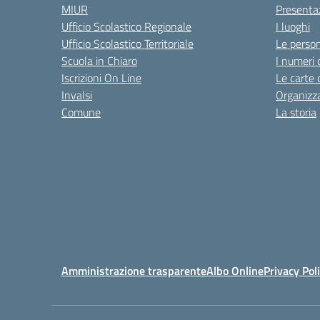
MIUR
Presenta
Ufficio Scolastico Regionale
I luoghi
Ufficio Scolastico Territoriale
Le perso
Scuola in Chiaro
I numeri 
Iscrizioni On Line
Le carte 
Invalsi
Organizz
Comune
La storia
Amministrazione trasparente
Albo Online
Privacy Pol