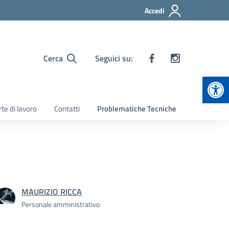
Accedi
Cerca
Seguici su:
Apr
te di lavoro
Contatti
Problematiche Tecniche
MAURIZIO RICCA
Personale amministrativo