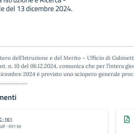
le del 13 dicembre 2024.
stero dell’Istruzione e del Merito – Ufficio di Gabinet
ot. n. 10 del 06.12.2024, comunica che per l’intera gio
dicembre 2024 è previsto uno sciopero generale pro
B………………..
menti
C-161
pdf - 691 kb