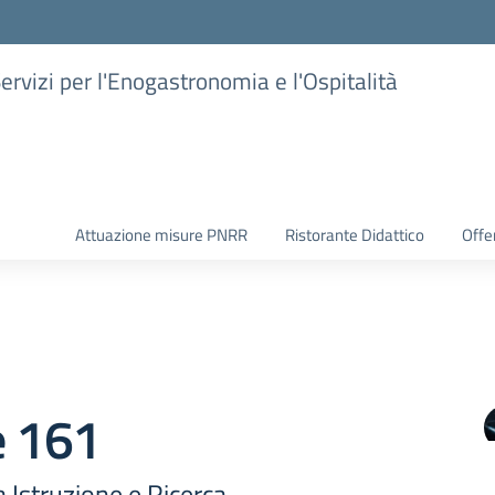
Servizi per l'Enogastronomia e l'Ospitalità
Attuazione misure PNRR
Ristorante Didattico
Offer
e 161
Istruzione e Ricerca -