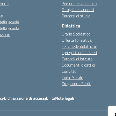
zione
Personale scolastico
Famiglie e studenti
ne
Percorsi di studio
della scuola
Didattica
della scuola
Orario Scolastico
azione
Offerta formativa
Le schede didattiche
I progetti delle classi
Curricoli di Istituto
Documenti didattici
Convitto
Corso Serale
Programmi Svolti
icy
Dichiarazione di accessibilità
Note legali