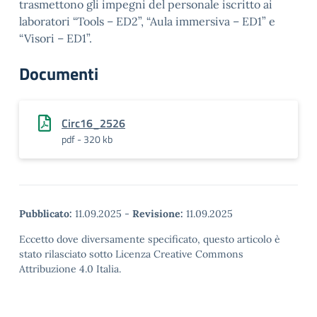
trasmettono gli impegni del personale iscritto ai
laboratori “Tools – ED2”, “Aula immersiva – ED1” e
“Visori – ED1”.
Documenti
Circ16_2526
pdf - 320 kb
Pubblicato:
11.09.2025
-
Revisione:
11.09.2025
Eccetto dove diversamente specificato, questo articolo è
stato rilasciato sotto Licenza Creative Commons
Attribuzione 4.0 Italia.