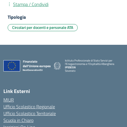
Stampa / Condividi
Tipologia
Circolari per docenti e personale ATA
Istituto Professionale di Stato Servizi per
l'Enogastronomia e l'Ospitalità Alberghiera
IPSSEOA
Soverato
— Visita la pagina iniziale della scuola
Link Esterni
MIUR
Ufficio Scolastico Regionale
Ufficio Scolastico Territoriale
Scuola in Chiaro