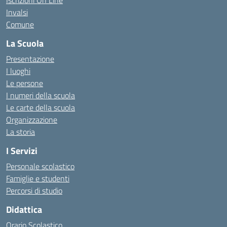
Iscrizioni On Line
Invalsi
Comune
La Scuola
Presentazione
I luoghi
Le persone
I numeri della scuola
Le carte della scuola
Organizzazione
La storia
I Servizi
Personale scolastico
Famiglie e studenti
Percorsi di studio
Didattica
Orario Scolastico