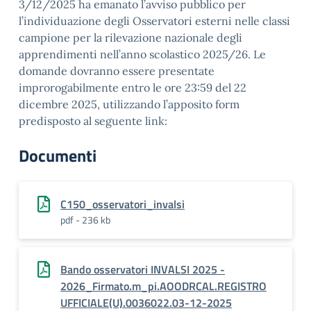
3/12/2025 ha emanato l’avviso pubblico per
l’individuazione degli Osservatori esterni nelle classi
campione per la rilevazione nazionale degli
apprendimenti nell’anno scolastico 2025/26. Le
domande dovranno essere presentate
improrogabilmente entro le ore 23:59 del 22
dicembre 2025, utilizzando l’apposito form
predisposto al seguente link:
Documenti
C150_osservatori_invalsi
pdf - 236 kb
Bando osservatori INVALSI 2025 -
2026_Firmato.m_pi.AOODRCAL.REGISTRO
UFFICIALE(U).0036022.03-12-2025