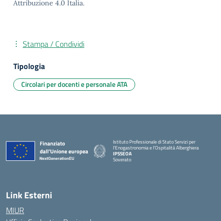
Attribuzione 4.0 Italia.
Stampa / Condividi
Tipologia
Circolari per docenti e personale ATA
Istituto Professionale di Stato Servizi per
l'Enogastronomia e l'Ospitalità Alberghiera
IPSSEOA
Soverato
— Visita la pagina iniziale della scuola
Link Esterni
MIUR