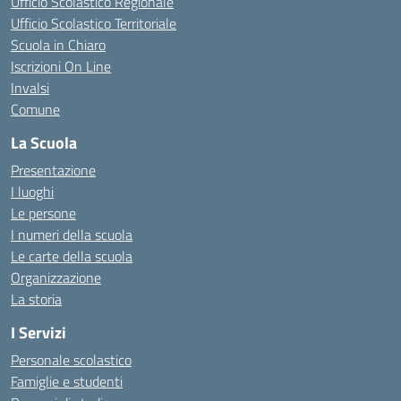
Ufficio Scolastico Regionale
Ufficio Scolastico Territoriale
Scuola in Chiaro
Iscrizioni On Line
Invalsi
Comune
La Scuola
Presentazione
I luoghi
Le persone
I numeri della scuola
Le carte della scuola
Organizzazione
La storia
I Servizi
Personale scolastico
Famiglie e studenti