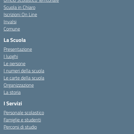
Ufficio Scolastico Territoriale
Scuola in Chiaro
Iscrizioni On Line
Invalsi
Comune
La Scuola
Presentazione
I luoghi
Le persone
I numeri della scuola
Le carte della scuola
Organizzazione
La storia
I Servizi
Personale scolastico
Famiglie e studenti
Percorsi di studio