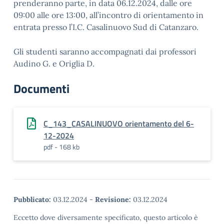
prenderanno parte, in data 06.12.2024, dalle ore
09:00 alle ore 13:00, all’incontro di orientamento in
entrata presso l’I.C. Casalinuovo Sud di Catanzaro.
Gli studenti saranno accompagnati dai professori
Audino G. e Origlia D.
Documenti
C_143_CASALINUOVO orientamento del 6-
12-2024
pdf - 168 kb
Pubblicato:
03.12.2024
-
Revisione:
03.12.2024
Eccetto dove diversamente specificato, questo articolo è