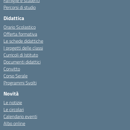
Famiglie e studenti
Percorsi di studio
Didattica
Orario Scolastico
Offerta formativa
Le schede didattiche
I progetti delle classi
Curricoli di Istituto
Documenti didattici
Convitto
Corso Serale
Programmi Svolti
Novità
Le notizie
Le circolari
Calendario eventi
Albo online