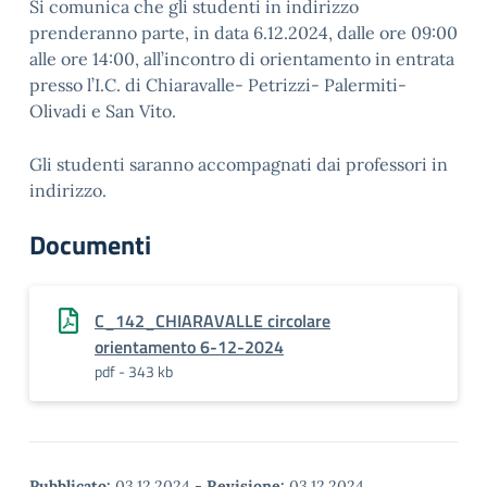
Si comunica che gli studenti in indirizzo
prenderanno parte, in data 6.12.2024, dalle ore 09:00
alle ore 14:00, all’incontro di orientamento in entrata
presso l’I.C. di Chiaravalle- Petrizzi- Palermiti-
Olivadi e San Vito.
Gli studenti saranno accompagnati dai professori in
indirizzo.
Documenti
C_142_CHIARAVALLE circolare
orientamento 6-12-2024
pdf - 343 kb
Pubblicato:
03.12.2024
-
Revisione:
03.12.2024