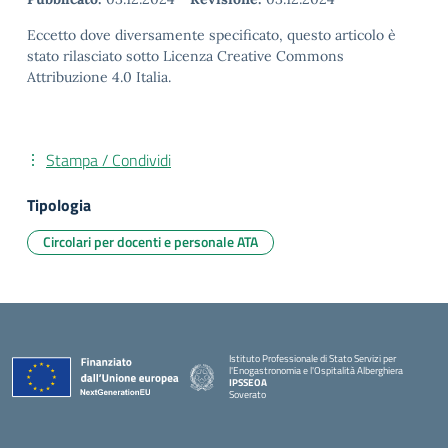
Eccetto dove diversamente specificato, questo articolo è
stato rilasciato sotto Licenza Creative Commons
Attribuzione 4.0 Italia.
Stampa / Condividi
Tipologia
Circolari per docenti e personale ATA
Istituto Professionale di Stato Servizi per
l'Enogastronomia e l'Ospitalità Alberghiera
IPSSEOA
Soverato
— Visita la pagina iniziale della scuola