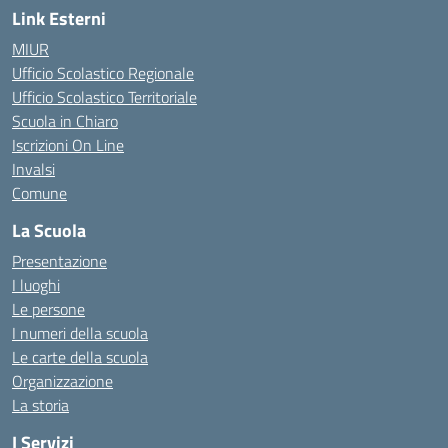
Link Esterni
MIUR
Ufficio Scolastico Regionale
Ufficio Scolastico Territoriale
Scuola in Chiaro
Iscrizioni On Line
Invalsi
Comune
La Scuola
Presentazione
I luoghi
Le persone
I numeri della scuola
Le carte della scuola
Organizzazione
La storia
I Servizi