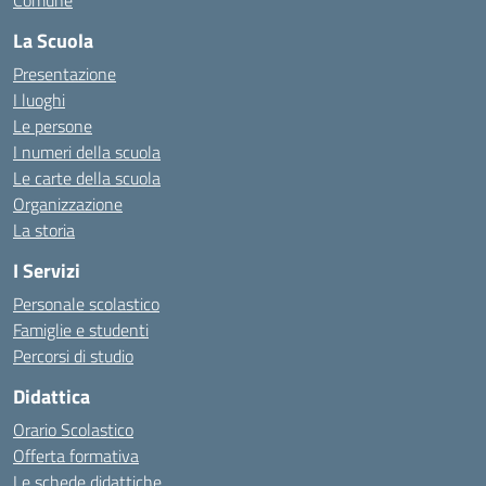
Comune
La Scuola
Presentazione
I luoghi
Le persone
I numeri della scuola
Le carte della scuola
Organizzazione
La storia
I Servizi
Personale scolastico
Famiglie e studenti
Percorsi di studio
Didattica
Orario Scolastico
Offerta formativa
Le schede didattiche