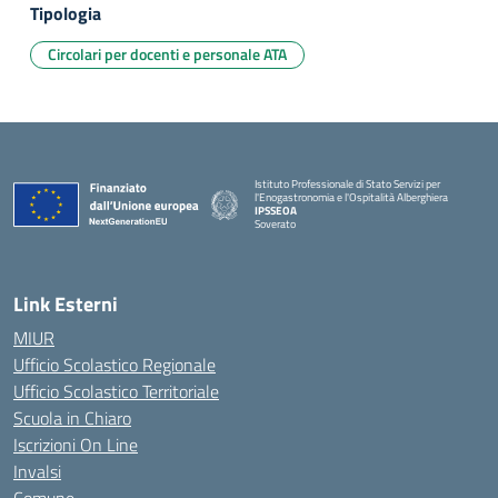
Tipologia
Circolari per docenti e personale ATA
Istituto Professionale di Stato Servizi per
l'Enogastronomia e l'Ospitalità Alberghiera
IPSSEOA
Soverato
— Visita la pagina iniziale della scuola
Link Esterni
MIUR
Ufficio Scolastico Regionale
Ufficio Scolastico Territoriale
Scuola in Chiaro
Iscrizioni On Line
Invalsi