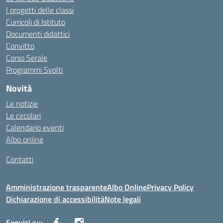
I progetti delle classi
Curricoli di Istituto
Documenti didattici
Convitto
Corso Serale
Programmi Svolti
Novità
Le notizie
Le circolari
Calendario eventi
Albo online
Contatti
Amministrazione trasparente
Albo Online
Privacy Policy
Dichiarazione di accessibilità
Note legali
Seguici su: