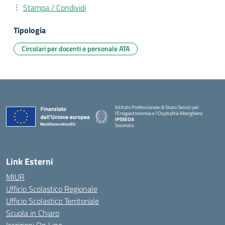
Stampa / Condividi
Tipologia
Circolari per docenti e personale ATA
Istituto Professionale di Stato Servizi per
l'Enogastronomia e l'Ospitalità Alberghiera
IPSSEOA
Soverato
— Visita la pagina iniziale della scuola
Link Esterni
MIUR
Ufficio Scolastico Regionale
Ufficio Scolastico Territoriale
Scuola in Chiaro