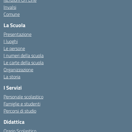
Iscrizioni On Line
Invalsi
Comune
La Scuola
Presentazione
I luoghi
Le persone
I numeri della scuola
Le carte della scuola
Organizzazione
La storia
I Servizi
Personale scolastico
Famiglie e studenti
Percorsi di studio
Didattica
Orario Scolastico