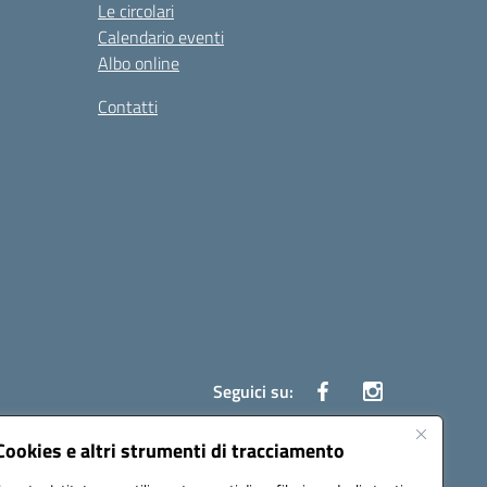
Le circolari
Calendario eventi
Albo online
Contatti
Seguici su:
Cookies e altri strumenti di tracciamento