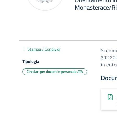
Monasterace/Ria
Stampa / Condividi
Si comu
3.12.20
Tipologia
in entr
Circolari per docenti e personale ATA
Docu