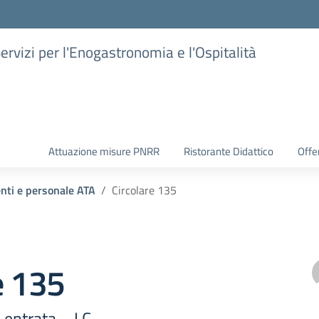
Servizi per l'Enogastronomia e l'Ospitalità
Attuazione misure PNRR
Ristorante Didattico
Offer
enti e personale ATA
Circolare 135
e 135
entrata – I.C.