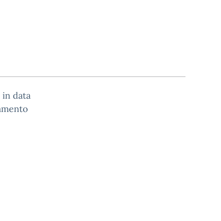
 in data
ntamento