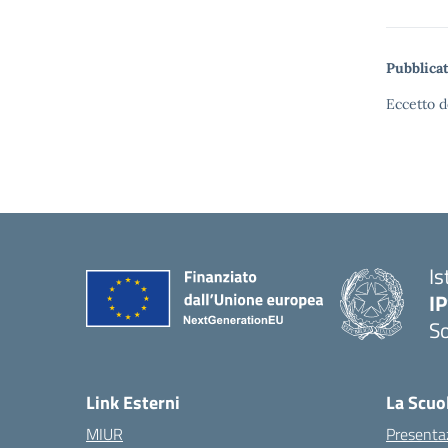
Pubblicat
Eccetto d
Is
I
S
— 
Link Esterni
La Scuo
MIUR
Presenta