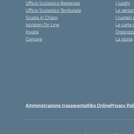
Ufficio Scolastico Regionale
I luoghi
Ufficio Scolastico Territoriale
Le perso
Scuola in Chiaro
I numeri 
Iscrizioni On Line
Le carte 
Invalsi
Organizz
Comune
La storia
Amministrazione trasparente
Albo Online
Privacy Pol