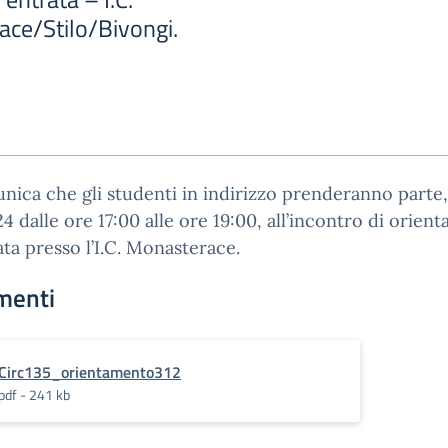
ce/Stilo/Bivongi.
nica che gli studenti in indirizzo prenderanno parte,
24 dalle ore 17:00 alle ore 19:00, all’incontro di orie
ata presso l’I.C. Monasterace.
menti
Circ135_orientamento312
pdf - 241 kb