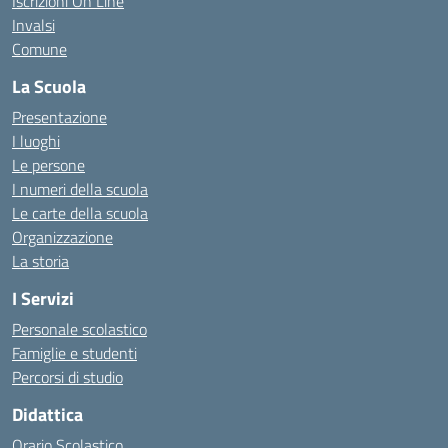
Iscrizioni On Line
Invalsi
Comune
La Scuola
Presentazione
I luoghi
Le persone
I numeri della scuola
Le carte della scuola
Organizzazione
La storia
I Servizi
Personale scolastico
Famiglie e studenti
Percorsi di studio
Didattica
Orario Scolastico