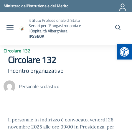
Vai ai contenuti
Vai al menu di navigazione
Vai al footer
Ministero dell'Istruzione e del Merito
Istituto Professionale di Stato
Servizi per l'Enogastronomia e
l'Ospitalità Alberghiera
IPSSEOA
Apr
Circolare 132
Circolare 132
Incontro organizzativo
Personale scolastico
Il personale in indirizzo è convocato, venerdì 28
novembre 2025 alle ore 09:00 in Presidenza, per