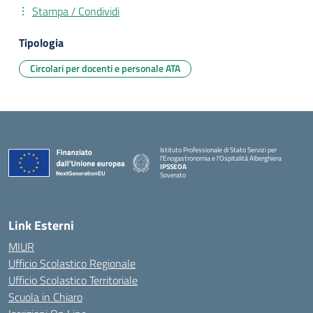
Stampa / Condividi
Tipologia
Circolari per docenti e personale ATA
Istituto Professionale di Stato Servizi per
l'Enogastronomia e l'Ospitalità Alberghiera
IPSSEOA
Soverato
— Visita la pagina iniziale della scuola
Link Esterni
MIUR
Ufficio Scolastico Regionale
Ufficio Scolastico Territoriale
Scuola in Chiaro