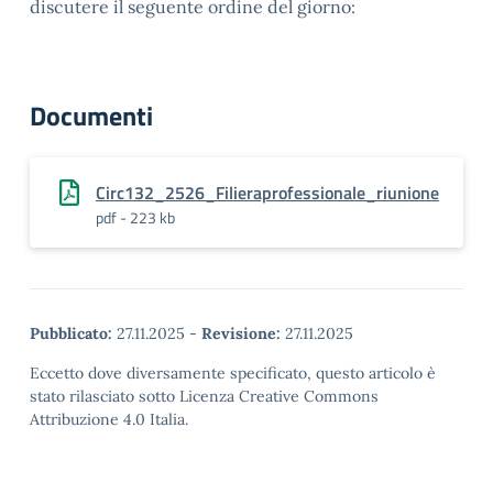
discutere il seguente ordine del giorno:
Documenti
Circ132_2526_Filieraprofessionale_riunione
pdf - 223 kb
Pubblicato:
27.11.2025
-
Revisione:
27.11.2025
Eccetto dove diversamente specificato, questo articolo è
stato rilasciato sotto Licenza Creative Commons
Attribuzione 4.0 Italia.