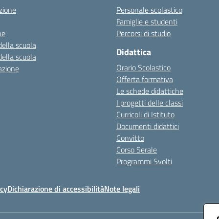
zione
Personale scolastico
Famiglie e studenti
ne
Percorsi di studio
della scuola
Didattica
della scuola
Orario Scolastico
azione
Offerta formativa
Le schede didattiche
I progetti delle classi
Curricoli di Istituto
Documenti didattici
Convitto
Corso Serale
Programmi Svolti
icy
Dichiarazione di accessibilità
Note legali