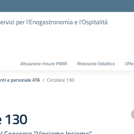
Servizi per l'Enogastronomia e l'Ospitalità
Attuazione misure PNRR
Ristorante Didattico
Offer
enti e personale ATA
Circolare 130
e 130
al Concorso "Vinciamo Insieme"