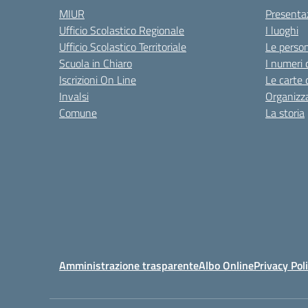
MIUR
Presenta
Ufficio Scolastico Regionale
I luoghi
Ufficio Scolastico Territoriale
Le perso
Scuola in Chiaro
I numeri 
Iscrizioni On Line
Le carte 
Invalsi
Organizz
Comune
La storia
Amministrazione trasparente
Albo Online
Privacy Pol