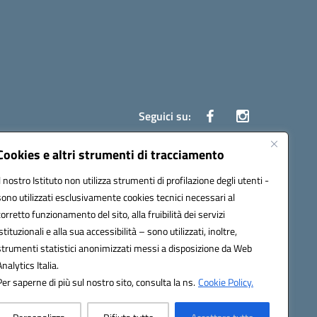
Seguici su:
Cookies e altri strumenti di tracciamento
Il nostro Istituto non utilizza strumenti di profilazione degli utenti -
ata (PEC):
czrh04000q@pec.istruzione.it
sono utilizzati esclusivamente cookies tecnici necessari al
corretto funzionamento del sito, alla fruibilità dei servizi
istituzionali e alla sua accessibilità – sono utilizzati, inoltre,
strumenti statistici anonimizzati messi a disposizione da Web
Analytics Italia.
Per saperne di più sul nostro sito, consulta la ns.
Cookie Policy.