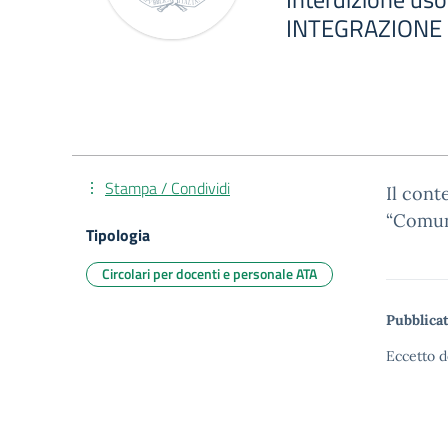
INTEGRAZIONE
Stampa / Condividi
Il cont
“Comuni
Tipologia
Circolari per docenti e personale ATA
Pubblicat
Eccetto d