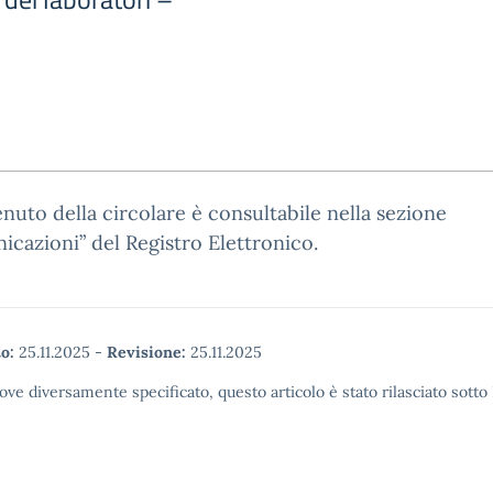
enuto della circolare è consultabile nella sezione
cazioni” del Registro Elettronico.
o:
25.11.2025
-
Revisione:
25.11.2025
ove diversamente specificato, questo articolo è stato rilasciato sott