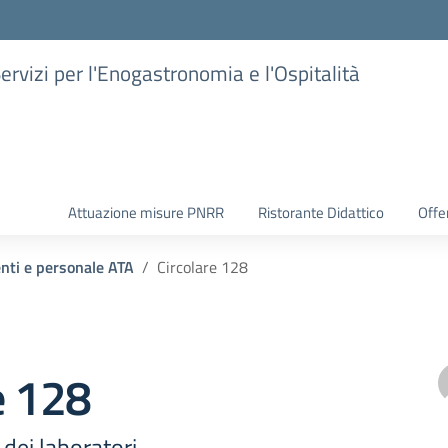
Servizi per l'Enogastronomia e l'Ospitalità
Attuazione misure PNRR
Ristorante Didattico
Offer
enti e personale ATA
Circolare 128
e 128
 dei laboratori –