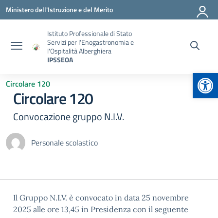
Vai ai contenuti
Vai al menu di navigazione
Vai al footer
Ministero dell'Istruzione e del Merito
Istituto Professionale di Stato
Servizi per l'Enogastronomia e
l'Ospitalità Alberghiera
IPSSEOA
Apr
Circolare 120
Circolare 120
Convocazione gruppo N.I.V.
Personale scolastico
Il Gruppo N.I.V. è convocato in data 25 novembre
2025 alle ore 13,45 in Presidenza con il seguente