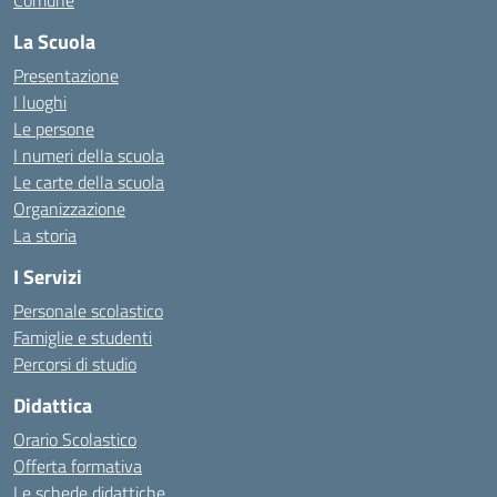
Comune
La Scuola
Presentazione
I luoghi
Le persone
I numeri della scuola
Le carte della scuola
Organizzazione
La storia
I Servizi
Personale scolastico
Famiglie e studenti
Percorsi di studio
Didattica
Orario Scolastico
Offerta formativa
Le schede didattiche