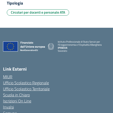
Tipologia
Circolari per docenti e personale ATA
Istituto Professionale di Stato Servizi per
l'Enogastronomia e l'Ospitalità Alberghiera
IPSSEOA
Soverato
— Visita la pagina iniziale della scuola
Link Esterni
MIUR
Ufficio Scolastico Regionale
Ufficio Scolastico Territoriale
Scuola in Chiaro
Iscrizioni On Line
Invalsi