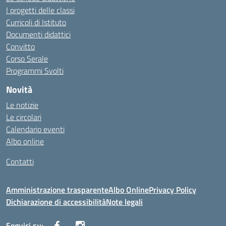
I progetti delle classi
Curricoli di Istituto
Documenti didattici
Convitto
Corso Serale
Programmi Svolti
Novità
Le notizie
Le circolari
Calendario eventi
Albo online
Contatti
Amministrazione trasparente
Albo Online
Privacy Policy
Dichiarazione di accessibilità
Note legali
Seguici su: