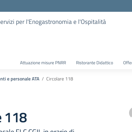
Servizi per l'Enogastronomia e l'Ospitalità
Attuazione misure PNRR
Ristorante Didattico
Offer
enti e personale ATA
Circolare 118
e 118
ale FLC CGIL in orario di