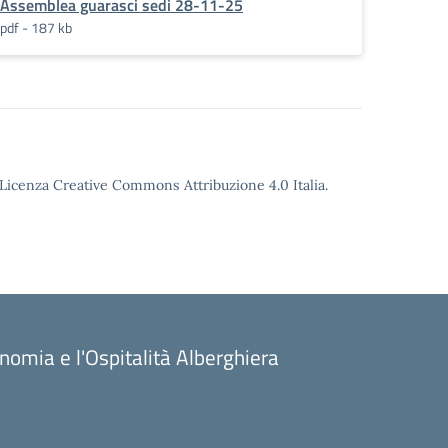
Assemblea guarasci sedi 28-11-25
pdf - 187 kb
o Licenza Creative Commons Attribuzione 4.0 Italia.
onomia e l'Ospitalità Alberghiera