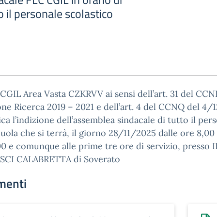
o il personale scolastico
CGIL Area Vasta CZKRVV ai sensi dell’art. 31 del CCN
one Ricerca 2019 – 2021 e dell’art. 4 del CCNQ del 4/
a l’indizione dell’assemblea sindacale di tutto il per
cuola che si terrà, il giorno 28/11/2025 dalle ore 8,00 
00 e comunque alle prime tre ore di servizio, presso I
CI CALABRETTA di Soverato
menti