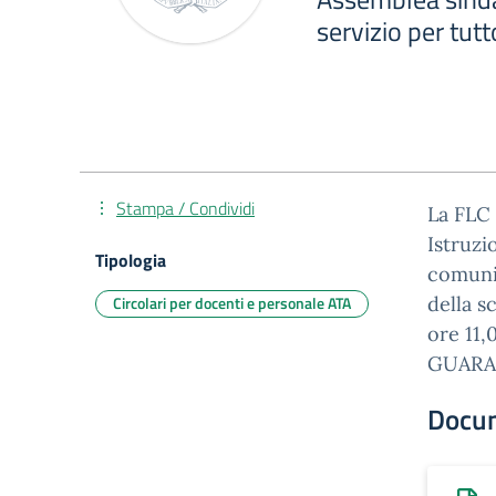
servizio per tutt
Stampa / Condividi
La FLC 
Istruzi
Tipologia
comunic
Circolari per docenti e personale ATA
della s
ore 11,
GUARAS
Docu