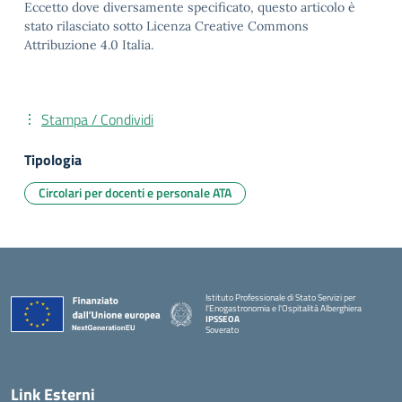
Eccetto dove diversamente specificato, questo articolo è
stato rilasciato sotto Licenza Creative Commons
Attribuzione 4.0 Italia.
Stampa / Condividi
Tipologia
Circolari per docenti e personale ATA
Istituto Professionale di Stato Servizi per
l'Enogastronomia e l'Ospitalità Alberghiera
IPSSEOA
Soverato
— Visita la pagina iniziale della scuola
Link Esterni