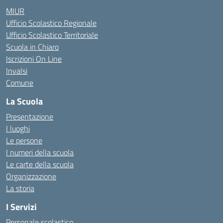
MIUR
Ufficio Scolastico Regionale
Ufficio Scolastico Territoriale
Scuola in Chiaro
Iscrizioni On Line
Invalsi
Comune
La Scuola
Presentazione
I luoghi
Le persone
I numeri della scuola
Le carte della scuola
Organizzazione
La storia
I Servizi
Personale scolastico