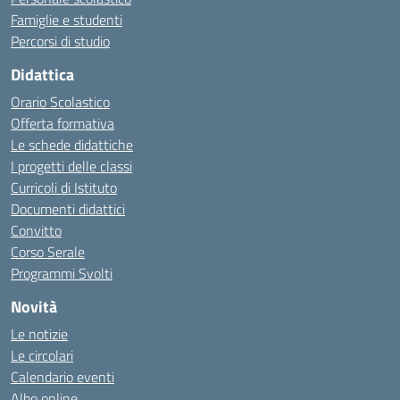
Famiglie e studenti
Percorsi di studio
Didattica
Orario Scolastico
Offerta formativa
Le schede didattiche
I progetti delle classi
Curricoli di Istituto
Documenti didattici
Convitto
Corso Serale
Programmi Svolti
Novità
Le notizie
Le circolari
Calendario eventi
Albo online