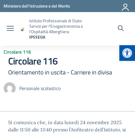
Vai ai contenuti
Vai al menu di navigazione
Vai al footer
Ministero dell'Istruzione e del Merito
Istituto Professionale di Stato
Servizi per l'Enogastronomia e
l'Ospitalità Alberghiera
IPSSEOA
Apr
Circolare 116
Circolare 116
Orientamento in uscita - Carriere in divisa
Personale scolastico
Si comunica che, in data lunedì 24 novembre 2025
dalle 11:50 alle 13:40 presso l’Anfiteatro dell’Istituto, si