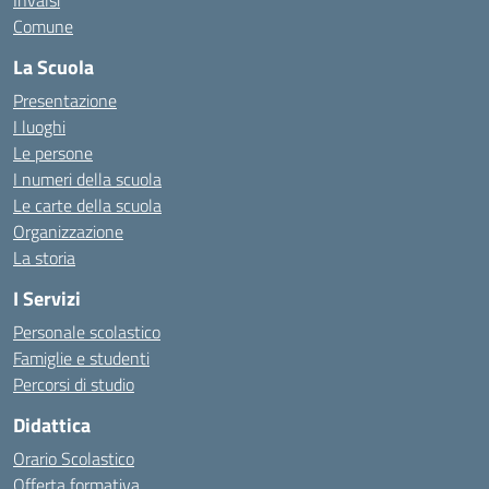
Invalsi
Comune
La Scuola
Presentazione
I luoghi
Le persone
I numeri della scuola
Le carte della scuola
Organizzazione
La storia
I Servizi
Personale scolastico
Famiglie e studenti
Percorsi di studio
Didattica
Orario Scolastico
Offerta formativa