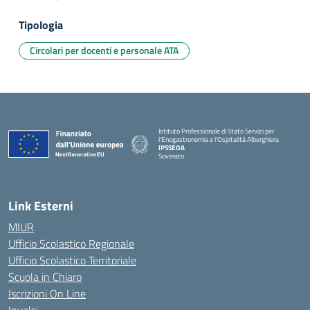
Tipologia
Circolari per docenti e personale ATA
Istituto Professionale di Stato Servizi per
l'Enogastronomia e l'Ospitalità Alberghiera
IPSSEOA
Soverato
— Visita la pagina iniziale della scuola
Link Esterni
MIUR
Ufficio Scolastico Regionale
Ufficio Scolastico Territoriale
Scuola in Chiaro
Iscrizioni On Line