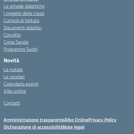
Le schede didattiche
I progetti delle classi
Curricoli di Istituto
Documenti didattici
Convitto
Corso Serale
Programmi Svolti
Novità
Le notizie
Le circolari
Calendario eventi
Albo online
Contatti
Amministrazione trasparente
Albo Online
Privacy Policy
Dichiarazione di accessibilità
Note legali