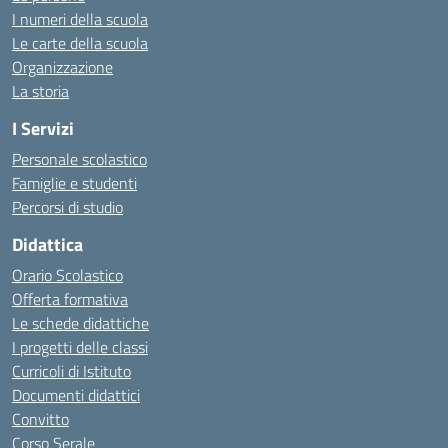
I numeri della scuola
Le carte della scuola
Organizzazione
La storia
I Servizi
Personale scolastico
Famiglie e studenti
Percorsi di studio
Didattica
Orario Scolastico
Offerta formativa
Le schede didattiche
I progetti delle classi
Curricoli di Istituto
Documenti didattici
Convitto
Corso Serale