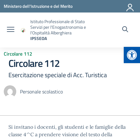
Vai ai contenuti
Vai al menu di navigazione
Vai al footer
Ministero dell'Istruzione e del Merito
Istituto Professionale di Stato
Servizi per l'Enogastronomia e
l'Ospitalità Alberghiera
IPSSEOA
Apr
Circolare 112
Circolare 112
Esercitazione speciale di Acc. Turistica
Personale scolastico
Si invitano i docenti, gli studenti e le famiglie della
classe 4^C a prendere visione del testo della