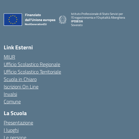
Istituto Professionale di Stato Servizi per
l'Enogastronomia e l'Ospitalità Alberghiera
IPSSEOA
Soverato
— Visita la pagina iniziale della scuola
Link Esterni
MIUR
Ufficio Scolastico Regionale
Ufficio Scolastico Territoriale
Scuola in Chiaro
Iscrizioni On Line
Invalsi
Comune
La Scuola
Presentazione
I luoghi
Le persone