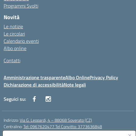
Programmi Svolti
Novità
Le notizie
Le circolari
Calendario eventi
Albo online
Contatti
Amministrazione trasparente
Albo Online
Privacy Policy
Dichiarazione di accessibilità
Note legali
Seguici su:
Indirizzo:
Via G. Leopardi, 4 – 88068 Soverato (CZ)
Centralino:
Tel: 0967620477 Tel Convitto: 3773636848
Email:
czrh04000q@istruzione.it