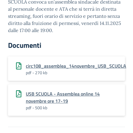
SCUOLA convoca un’assemblea sindacale destinata
al personale docente e ATA che si terrà in diretta
streaming, fuori orario di servizio e pertanto senza
diritto alla fruizione di permessi, venerdì 14.11.2025
dalle 17:00 alle 19:00.
Documenti
circ108_assemblea_14novembre_USB_SCUOLA
pdf - 270 kb
USB SCUOLA - Assemblea online 14
novembre ore 17-19
pdf - 500 kb