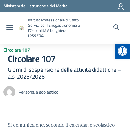
Vai ai contenuti
Vai al menu di navigazione
Vai al footer
Ministero dell'Istruzione e del Merito
Istituto Professionale di Stato
Servizi per l'Enogastronomia e
l'Ospitalità Alberghiera
IPSSEOA
Apr
Circolare 107
Circolare 107
Giorni di sospensione delle attività didattiche –
a.s. 2025/2026
Personale scolastico
Si comunica che, secondo il calendario scolastico