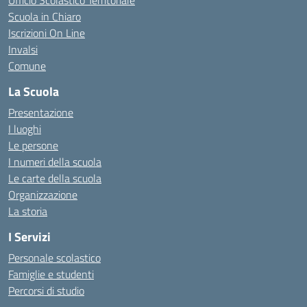
Ufficio Scolastico Territoriale
Scuola in Chiaro
Iscrizioni On Line
Invalsi
Comune
La Scuola
Presentazione
I luoghi
Le persone
I numeri della scuola
Le carte della scuola
Organizzazione
La storia
I Servizi
Personale scolastico
Famiglie e studenti
Percorsi di studio