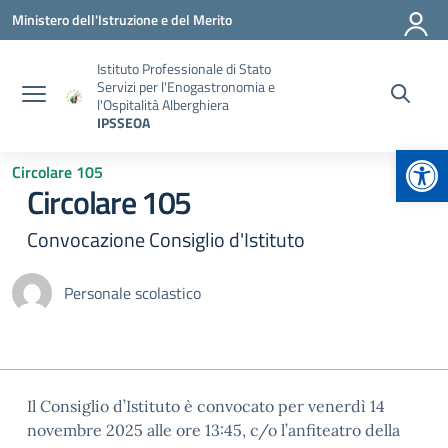
Vai ai contenuti
Vai al menu di navigazione
Vai al footer
Ministero dell'Istruzione e del Merito
Istituto Professionale di Stato
Servizi per l'Enogastronomia e
l'Ospitalità Alberghiera
IPSSEOA
Apr
Circolare 105
Circolare 105
Convocazione Consiglio d'Istituto
Personale scolastico
Il Consiglio d’Istituto è convocato per venerdì 14
novembre 2025 alle ore 13:45, c/o l’anfiteatro della