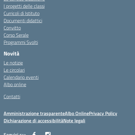
I progetti delle classi
Curricoli di Istituto
Documenti didattici
Convitto
Corso Serale
Programmi Svolti
Novità
Le notizie
Le circolari
Calendario eventi
Albo online
Contatti
Amministrazione trasparente
Albo Online
Privacy Policy
Dichiarazione di accessibilità
Note legali
Seguici su: