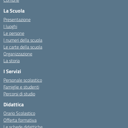
Comune
La Scuola
Presentazione
I luoghi
Le persone
I numeri della scuola
Le carte della scuola
Organizzazione
La storia
I Servizi
Personale scolastico
Famiglie e studenti
Percorsi di studio
Didattica
Orario Scolastico
Offerta formativa
Le schede didattiche