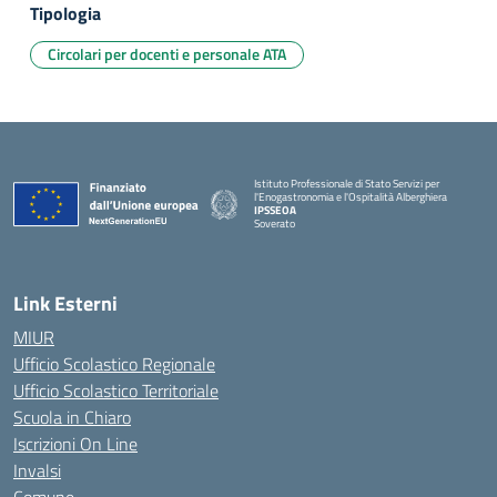
Tipologia
Circolari per docenti e personale ATA
Istituto Professionale di Stato Servizi per
l'Enogastronomia e l'Ospitalità Alberghiera
IPSSEOA
Soverato
— Visita la pagina iniziale della scuola
Link Esterni
MIUR
Ufficio Scolastico Regionale
Ufficio Scolastico Territoriale
Scuola in Chiaro
Iscrizioni On Line
Invalsi