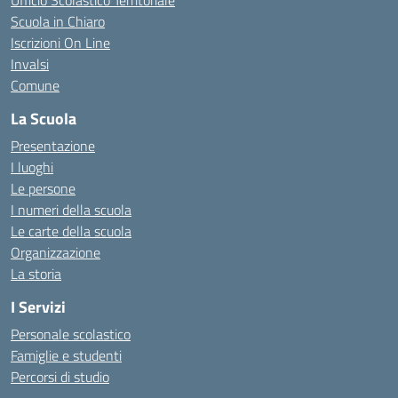
Ufficio Scolastico Territoriale
Scuola in Chiaro
Iscrizioni On Line
Invalsi
Comune
La Scuola
Presentazione
I luoghi
Le persone
I numeri della scuola
Le carte della scuola
Organizzazione
La storia
I Servizi
Personale scolastico
Famiglie e studenti
Percorsi di studio