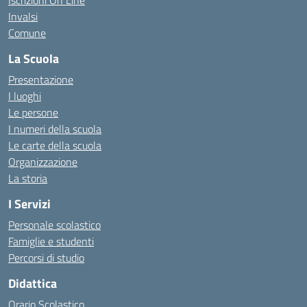
Iscrizioni On Line
Invalsi
Comune
La Scuola
Presentazione
I luoghi
Le persone
I numeri della scuola
Le carte della scuola
Organizzazione
La storia
I Servizi
Personale scolastico
Famiglie e studenti
Percorsi di studio
Didattica
Orario Scolastico