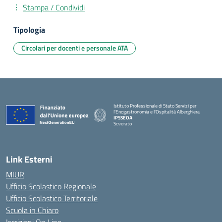
Stampa / Condividi
Tipologia
Circolari per docenti e personale ATA
Istituto Professionale di Stato Servizi per
l'Enogastronomia e l'Ospitalità Alberghiera
IPSSEOA
Soverato
— Visita la pagina iniziale della scuola
Link Esterni
MIUR
Ufficio Scolastico Regionale
Ufficio Scolastico Territoriale
Scuola in Chiaro