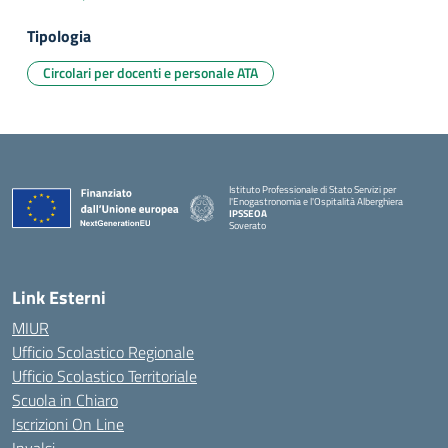
Tipologia
Circolari per docenti e personale ATA
Istituto Professionale di Stato Servizi per
l'Enogastronomia e l'Ospitalità Alberghiera
IPSSEOA
Soverato
— Visita la pagina iniziale della scuola
Link Esterni
MIUR
Ufficio Scolastico Regionale
Ufficio Scolastico Territoriale
Scuola in Chiaro
Iscrizioni On Line