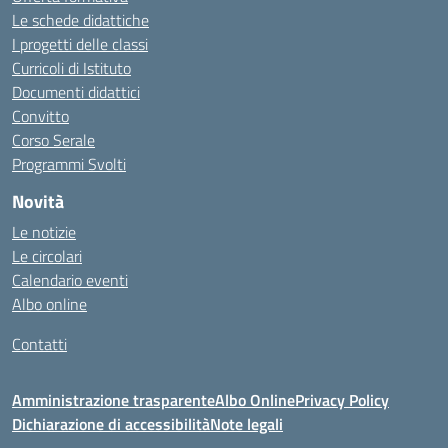
Le schede didattiche
I progetti delle classi
Curricoli di Istituto
Documenti didattici
Convitto
Corso Serale
Programmi Svolti
Novità
Le notizie
Le circolari
Calendario eventi
Albo online
Contatti
Amministrazione trasparente
Albo Online
Privacy Policy
Dichiarazione di accessibilità
Note legali