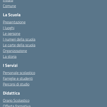
Invalsi
Comune
La Scuola
Presentazione
I luoghi
Le persone
I numeri della scuola
Le carte della scuola
Organizzazione
La storia
I Servizi
Personale scolastico
Famiglie e studenti
Percorsi di studio
Didattica
Orario Scolastico
Offerta formativa