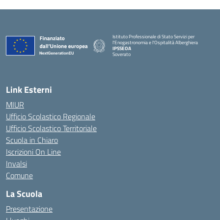
Istituto Professionale di Stato Servizi per
l'Enogastronomia e l'Ospitalità Alberghiera
IPSSEOA
Soverato
— Visita la pagina iniziale della scuola
Link Esterni
MIUR
Ufficio Scolastico Regionale
Ufficio Scolastico Territoriale
Scuola in Chiaro
Iscrizioni On Line
Invalsi
Comune
La Scuola
Presentazione