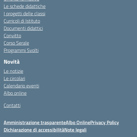
Le schede didattiche
I progetti delle classi
Curricoli di Istituto
Documenti didattici
Convitto
Corso Serale
Programmi Svolti
Novità
Le notizie
Le circolari
Calendario eventi
Albo online
Contatti
Amministrazione trasparente
Albo Online
Privacy Policy
Dichiarazione di accessibilità
Note legali