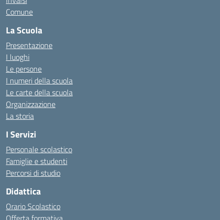
Invalsi
Comune
La Scuola
Presentazione
I luoghi
Le persone
I numeri della scuola
Le carte della scuola
Organizzazione
La storia
I Servizi
Personale scolastico
Famiglie e studenti
Percorsi di studio
Didattica
Orario Scolastico
Offerta formativa