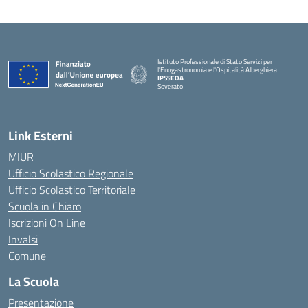
Istituto Professionale di Stato Servizi per
l'Enogastronomia e l'Ospitalità Alberghiera
IPSSEOA
Soverato
— Visita la pagina iniziale della scuola
Link Esterni
MIUR
Ufficio Scolastico Regionale
Ufficio Scolastico Territoriale
Scuola in Chiaro
Iscrizioni On Line
Invalsi
Comune
La Scuola
Presentazione