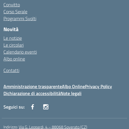
Convitto
Corso Serale
Programmi Svolti
Novità
Le notizie
Le circolari
Calendario eventi
Albo online
Contatti
Amministrazione trasparente
Albo Online
Privacy Policy
Dichiarazione di accessibilità
Note legali
Seguici su:
Indirizzo:
Via G. Leopardi, 4 – 88068 Soverato (CZ)