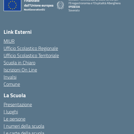
l'Enogastronomia e l'Ospitalità Alberghiera
IPSSEOA
Soverato
— Visita la pagina iniziale della scuola
Link Esterni
MIUR
Ufficio Scolastico Regionale
Ufficio Scolastico Territoriale
Scuola in Chiaro
Iscrizioni On Line
Invalsi
Comune
La Scuola
Presentazione
I luoghi
Le persone
I numeri della scuola
Le carte della scuola