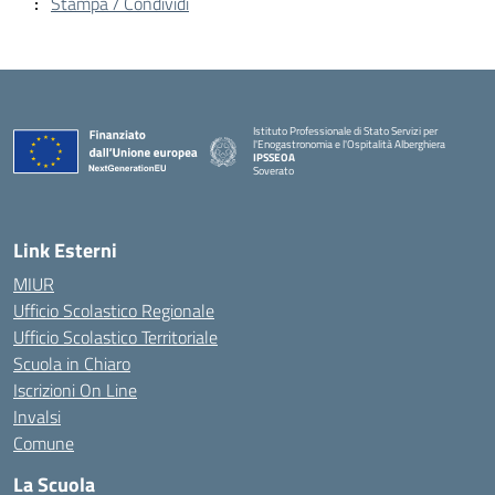
Stampa / Condividi
Istituto Professionale di Stato Servizi per
l'Enogastronomia e l'Ospitalità Alberghiera
IPSSEOA
Soverato
— Visita la pagina iniziale della scuola
Link Esterni
MIUR
Ufficio Scolastico Regionale
Ufficio Scolastico Territoriale
Scuola in Chiaro
Iscrizioni On Line
Invalsi
Comune
La Scuola