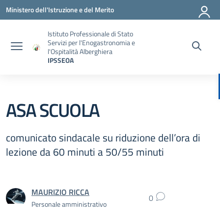
Vai ai contenuti
Vai al menu di navigazione
Vai al footer
Ministero dell'Istruzione e del Merito
Istituto Professionale di Stato
Servizi per l'Enogastronomia e
l'Ospitalità Alberghiera
IPSSEOA
ASA SCUOLA
comunicato sindacale su riduzione dell’ora di
lezione da 60 minuti a 50/55 minuti
MAURIZIO RICCA
0
Personale amministrativo