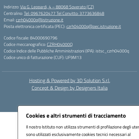
Indirizzo:
Via G. Leopardi, 4 – 88068 Soverato (CZ)
Centralino:
Tel: 0967620477 Tel Convitto: 3773636848
Email:
czrh04000q@istruzione.it
Posta elettronica certificata (PEC):
czrh04000q@pec.istruzione.it
Codice fiscale: 84000690796
Codice meccanografico:
CZRH04000Q
Codice Indice delle Pubbliche Amministrazioni (IPA): istsc_czrh04000q
Codice unico di fatturazione (CUF): UF9M13
Hosting & Powered by 3D Solution S.r.l.
Concept & Design by Designers Italia
Cookies e altri strumenti di tracciamento
Il nostro Istituto non utilizza strumenti di profilazione degli uten
sono utilizzati esclusivamente cookies tecnici necessari al