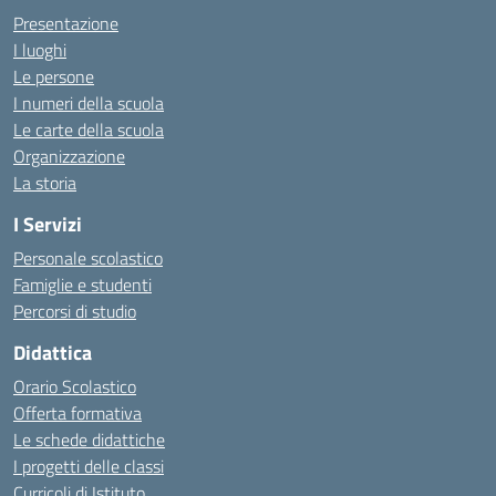
Presentazione
I luoghi
Le persone
I numeri della scuola
Le carte della scuola
Organizzazione
La storia
I Servizi
Personale scolastico
Famiglie e studenti
Percorsi di studio
Didattica
Orario Scolastico
Offerta formativa
Le schede didattiche
I progetti delle classi
Curricoli di Istituto