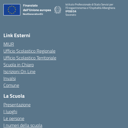
Istituto Professionale di Stato Servizi per
l'Enogastronomia e l'Ospitalità Alberghiera
IPSSEOA
Soverato
— Visita la pagina iniziale della scuola
Link Esterni
MIUR
Ufficio Scolastico Regionale
Ufficio Scolastico Territoriale
Scuola in Chiaro
Iscrizioni On Line
Invalsi
Comune
La Scuola
Presentazione
I luoghi
Le persone
I numeri della scuola