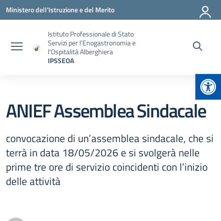
Vai ai contenuti
Vai al menu di navigazione
Vai al footer
Ministero dell'Istruzione e del Merito
Istituto Professionale di Stato
Servizi per l'Enogastronomia e
l'Ospitalità Alberghiera
IPSSEOA
Apr
ANIEF Assemblea Sindacale
convocazione di un’assemblea sindacale, che si
terrà in data 18/05/2026 e si svolgerà nelle
prime tre ore di servizio coincidenti con l’inizio
delle attività