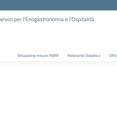
Servizi per l'Enogastronomia e l'Ospitalità
Attuazione misure PNRR
Ristorante Didattico
Offer