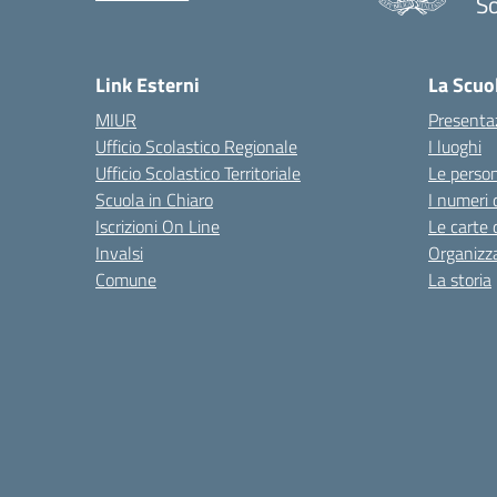
S
— 
Link Esterni
La Scuo
MIUR
Presenta
Ufficio Scolastico Regionale
I luoghi
Ufficio Scolastico Territoriale
Le perso
Scuola in Chiaro
I numeri 
Iscrizioni On Line
Le carte 
Invalsi
Organizz
Comune
La storia