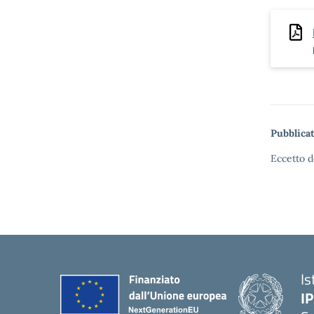
Pubblicat
Eccetto d
Is
I