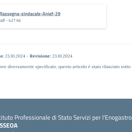
Rassegna-sindacale-Anief-29
pdf - 427 kb
o:
23.10.2024
-
Revisione:
23.10.2024
ove diversamente specificato, questo articolo è stato rilasciato sott
tituto Professionale di Stato Servizi per l'Enogastr
PSSEOA