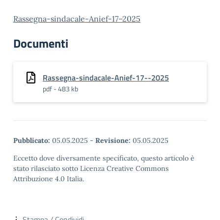
Rassegna-sindacale-Anief-17–2025
Documenti
Rassegna-sindacale-Anief-17--2025
pdf - 483 kb
Pubblicato:
05.05.2025
-
Revisione:
05.05.2025
Eccetto dove diversamente specificato, questo articolo è
stato rilasciato sotto Licenza Creative Commons
Attribuzione 4.0 Italia.
Stampa / Condividi