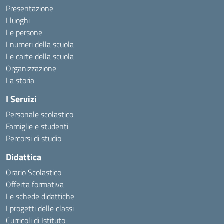
Presentazione
I luoghi
Le persone
I numeri della scuola
Le carte della scuola
Organizzazione
La storia
I Servizi
Personale scolastico
Famiglie e studenti
Percorsi di studio
Didattica
Orario Scolastico
Offerta formativa
Le schede didattiche
I progetti delle classi
Curricoli di Istituto