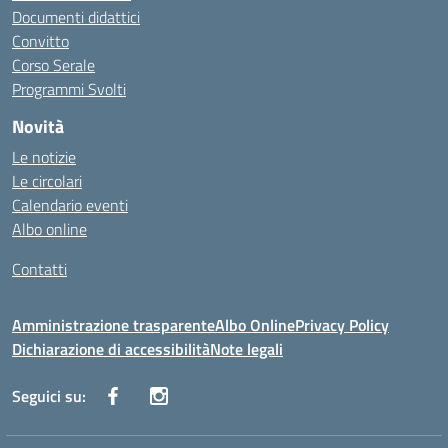
Documenti didattici
Convitto
Corso Serale
Programmi Svolti
Novità
Le notizie
Le circolari
Calendario eventi
Albo online
Contatti
Amministrazione trasparente
Albo Online
Privacy Policy
Dichiarazione di accessibilità
Note legali
Seguici su: